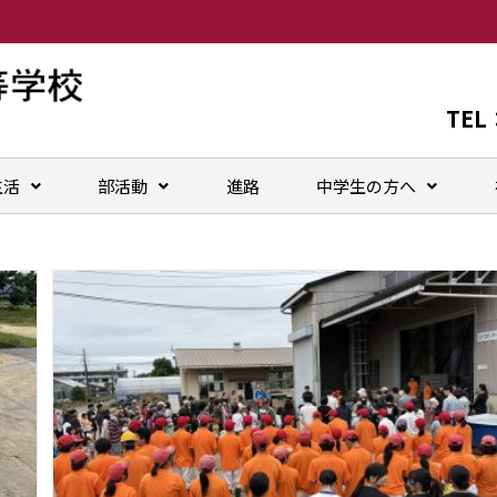
TEL
生活
部活動
進路
中学生の方へ