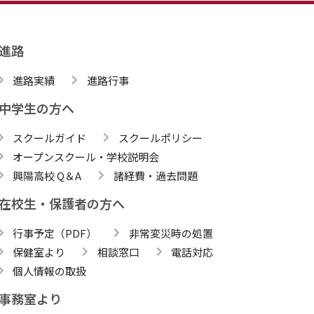
進路
進路実績
進路行事
中学生の方へ
スクールガイド
スクールポリシー
オープンスクール・学校説明会
興陽高校 Q＆A
諸経費・過去問題
在校生・保護者の方へ
行事予定（PDF）
非常変災時の処置
保健室より
相談窓口
電話対応
個人情報の取扱
事務室より