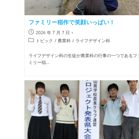
ファミリー稲作で笑顔いっぱい！
2026 年 7 月 7 日
トピック
/
農業科
/
ライフデザイン科
ライフデザイン科の生徒が農業科の行事の一つであるフ
ミリー稲…