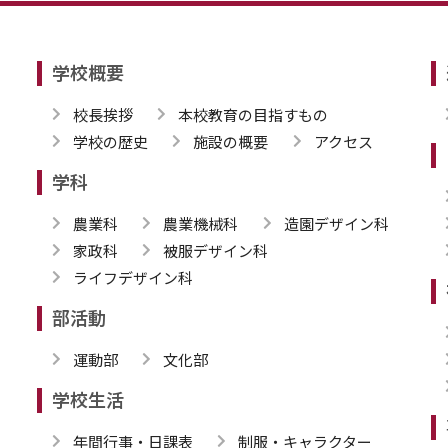
学校概要
校長挨拶
本校教育の目指すもの
学校の歴史
施設の概要
アクセス
学科
農業科
農業機械科
造園デザイン科
家政科
被服デザイン科
ライフデザイン科
部活動
運動部
文化部
学校生活
年間行事・日課表
制服・キャラクター