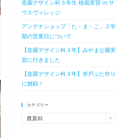
造園デザイン科３年生 植栽実習 in サ
ウスヴィレッジ
アンテナショップ「た・ま・こ」２学
期の営業日について
【造園デザイン科３年】みやま公園実
習に行きました
【造園デザイン科３年】井戸ぶた作り
に挑戦！
カテゴリー
農業科