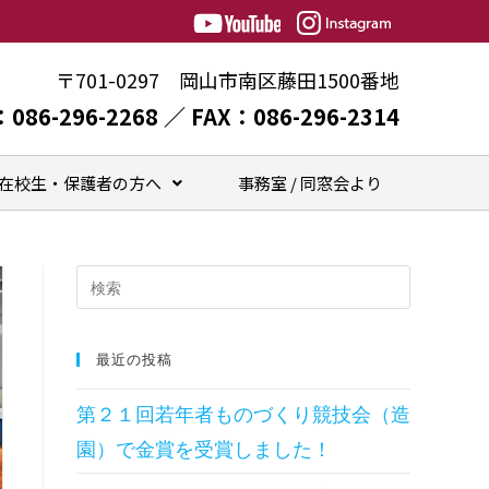
〒701-0297 岡山市南区藤田1500番地
：086-296-2268 ／ FAX：086-296-2314
在校生・保護者の方へ
事務室 / 同窓会より
最近の投稿
第２１回若年者ものづくり競技会（造
園）で金賞を受賞しました！