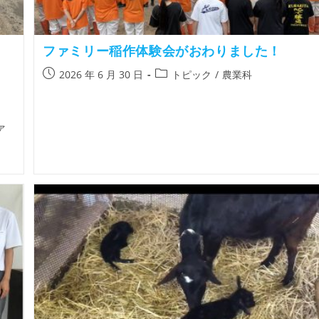
ファミリー稲作体験会がおわりました！
2026 年 6 月 30 日
トピック
/
農業科
ァ