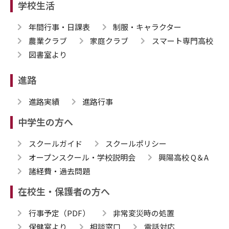
学校生活
年間行事・日課表
制服・キャラクター
農業クラブ
家庭クラブ
スマート専門高校
図書室より
進路
進路実績
進路行事
中学生の方へ
スクールガイド
スクールポリシー
オープンスクール・学校説明会
興陽高校 Q＆A
諸経費・過去問題
在校生・保護者の方へ
行事予定（PDF）
非常変災時の処置
保健室より
相談窓口
電話対応