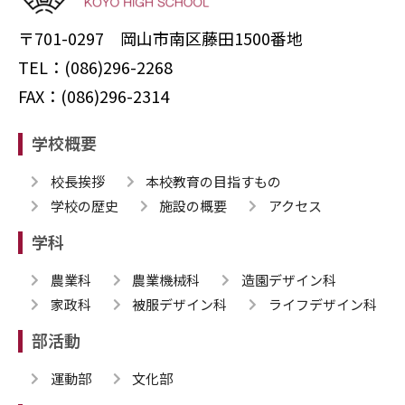
〒701-0297 岡山市南区藤田1500番地
TEL：(086)296-2268
FAX：(086)296-2314
学校概要
校長挨拶
本校教育の目指すもの
学校の歴史
施設の概要
アクセス
学科
農業科
農業機械科
造園デザイン科
家政科
被服デザイン科
ライフデザイン科
部活動
運動部
文化部