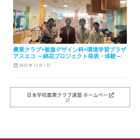
農業クラブ×被服デザイン科×環境学習プラザ
アスエコ ～綿花プロジェクト発表・体験～
2025 年 12 月 1 日
日本学校農業クラブ連盟 ホームペー
ジ