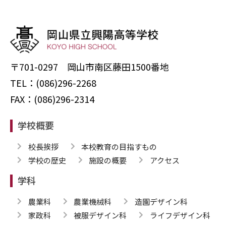
〒701-0297 岡山市南区藤田1500番地
TEL：(086)296-2268
FAX：(086)296-2314
学校概要
校長挨拶
本校教育の目指すもの
学校の歴史
施設の概要
アクセス
学科
農業科
農業機械科
造園デザイン科
家政科
被服デザイン科
ライフデザイン科