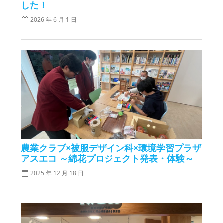
した！
2026 年 6 月 1 日
農業クラブ×被服デザイン科×環境学習プラザ
アスエコ ～綿花プロジェクト発表・体験～
2025 年 12 月 18 日