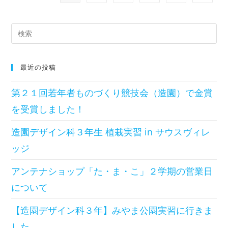
最近の投稿
第２１回若年者ものづくり競技会（造園）で金賞
を受賞しました！
造園デザイン科３年生 植栽実習 in サウスヴィレ
ッジ
アンテナショップ「た・ま・こ」２学期の営業日
について
【造園デザイン科３年】みやま公園実習に行きま
した