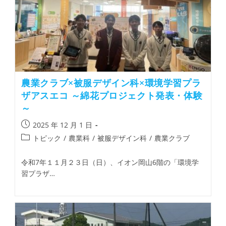
農業クラブ×被服デザイン科×環境学習プラ
ザアスエコ ～綿花プロジェクト発表・体験
～
2025 年 12 月 1 日
トピック
/
農業科
/
被服デザイン科
/
農業クラブ
令和7年１１月２３日（日）、イオン岡山6階の「環境学
習プラザ…