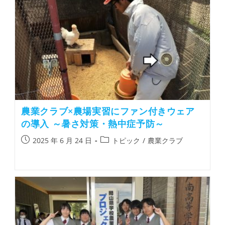
農業クラブ×農場実習にファン付きウェア
の導入 ～暑さ対策・熱中症予防～
2025 年 6 月 24 日
トピック
/
農業クラブ