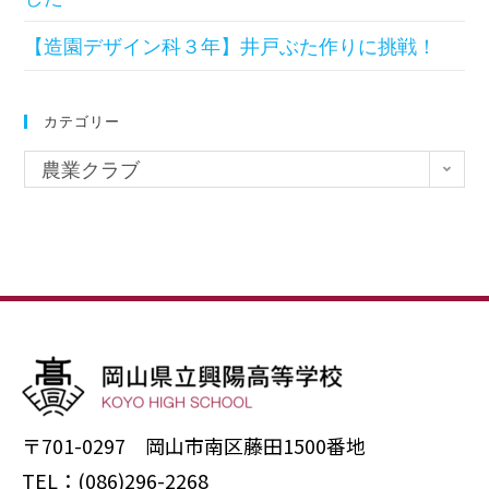
【造園デザイン科３年】井戸ぶた作りに挑戦！
カテゴリー
農業クラブ
〒701-0297 岡山市南区藤田1500番地
TEL：(086)296-2268