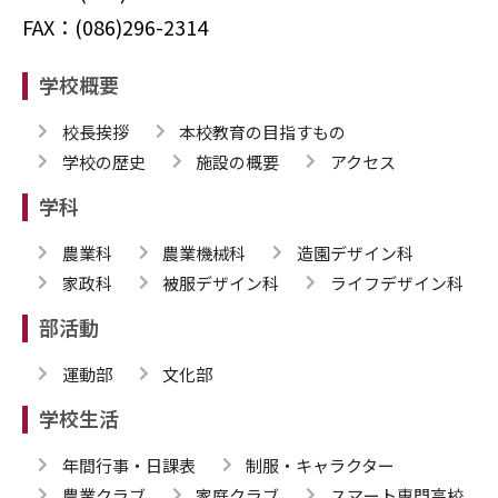
FAX：(086)296-2314
学校概要
校長挨拶
本校教育の目指すもの
学校の歴史
施設の概要
アクセス
学科
農業科
農業機械科
造園デザイン科
家政科
被服デザイン科
ライフデザイン科
部活動
運動部
文化部
学校生活
年間行事・日課表
制服・キャラクター
農業クラブ
家庭クラブ
スマート専門高校