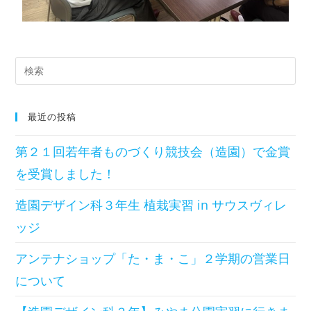
最近の投稿
第２１回若年者ものづくり競技会（造園）で金賞
を受賞しました！
造園デザイン科３年生 植栽実習 in サウスヴィレ
ッジ
アンテナショップ「た・ま・こ」２学期の営業日
について