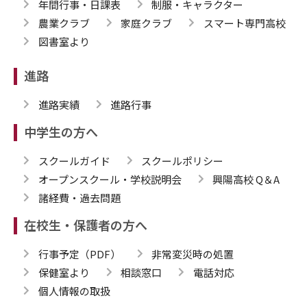
年間行事・日課表
制服・キャラクター
農業クラブ
家庭クラブ
スマート専門高校
図書室より
進路
進路実績
進路行事
中学生の方へ
スクールガイド
スクールポリシー
オープンスクール・学校説明会
興陽高校 Q＆A
諸経費・過去問題
在校生・保護者の方へ
行事予定（PDF）
非常変災時の処置
保健室より
相談窓口
電話対応
個人情報の取扱