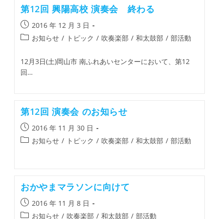
第12回 興陽高校 演奏会 終わる
2016 年 12 月 3 日
お知らせ
/
トピック
/
吹奏楽部
/
和太鼓部
/
部活動
12月3日(土)岡山市 南ふれあいセンターにおいて、第12
回…
第12回 演奏会 のお知らせ
2016 年 11 月 30 日
お知らせ
/
トピック
/
吹奏楽部
/
和太鼓部
/
部活動
おかやまマラソンに向けて
2016 年 11 月 8 日
お知らせ
/
吹奏楽部
/
和太鼓部
/
部活動