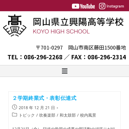
〒701-0297 岡山市南区藤田1500番地
TEL：086-296-2268 ／ FAX：086-296-2314
２学期終業式・表彰伝達式
2018 年 12 月 21 日
トピック
/
吹奏楽部
/
和太鼓部
/
校内風景
12月21日（金） 日頃の学習の成果や部活動の頑張りが結