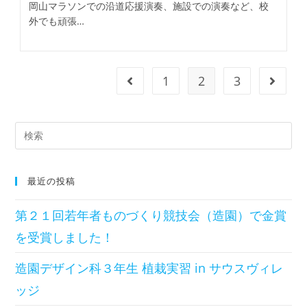
岡山マラソンでの沿道応援演奏、施設での演奏など、校
外でも頑張…
1
2
3
最近の投稿
第２１回若年者ものづくり競技会（造園）で金賞
を受賞しました！
造園デザイン科３年生 植栽実習 in サウスヴィレ
ッジ