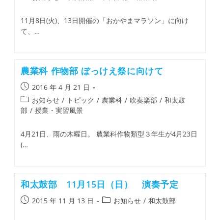
11月8日(火)、13日開催の「おかやまマラソン」に向け
て、…
農業科 作物部 ぼっけえ祭に向けて
2016 年 4 月 21 日
お知らせ
/
トピック
/
農業科
/
吹奏楽部
/
和太鼓
部
/
授業・実習風景
4月21日、雨の木曜日。 農業科作物類型３年生が4月23日
(…
和太鼓部 11月15日（日） 演奏予定
2015 年 11 月 13 日
お知らせ
/
和太鼓部