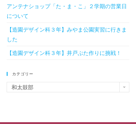
アンテナショップ「た・ま・こ」２学期の営業日
について
【造園デザイン科３年】みやま公園実習に行きま
した
【造園デザイン科３年】井戸ぶた作りに挑戦！
カテゴリー
和太鼓部