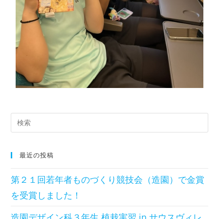
最近の投稿
第２１回若年者ものづくり競技会（造園）で金賞
を受賞しました！
造園デザイン科３年生 植栽実習 in サウスヴィレ