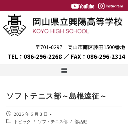
〒701-0297 岡山市南区藤田1500番地
TEL：086-296-2268 ／ FAX：086-296-2314
ソフトテニス部～島根遠征～
2026 年 6 月 3 日
トピック
/
ソフトテニス部
/
部活動