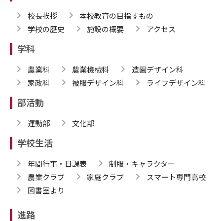
校長挨拶
本校教育の目指すもの
学校の歴史
施設の概要
アクセス
学科
農業科
農業機械科
造園デザイン科
家政科
被服デザイン科
ライフデザイン科
部活動
運動部
文化部
学校生活
年間行事・日課表
制服・キャラクター
農業クラブ
家庭クラブ
スマート専門高校
図書室より
進路