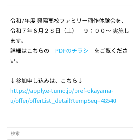
令和7年度 興陽高校ファミリー稲作体験会を、
令和７年６月２８日（土） ９：００～ 実施し
ます。
詳細はこちらの
PDFのチラシ
をご覧くださ
い。
↓参加申し込みは、こちら↓
https://apply.e-tumo.jp/pref-okayama-
u/offer/offerList_detail?tempSeq=48540