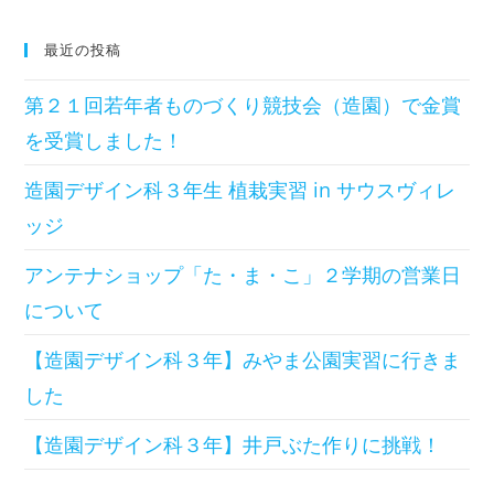
最近の投稿
第２１回若年者ものづくり競技会（造園）で金賞
を受賞しました！
造園デザイン科３年生 植栽実習 in サウスヴィレ
ッジ
アンテナショップ「た・ま・こ」２学期の営業日
について
【造園デザイン科３年】みやま公園実習に行きま
した
【造園デザイン科３年】井戸ぶた作りに挑戦！