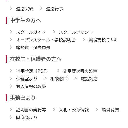
進路実績
進路行事
中学生の方へ
スクールガイド
スクールポリシー
オープンスクール・学校説明会
興陽高校 Q＆A
諸経費・過去問題
在校生・保護者の方へ
行事予定（PDF）
非常変災時の処置
保健室より
相談窓口
電話対応
個人情報の取扱
事務室より
証明書の発行等
入札・公募情報
職員募集
同窓会より