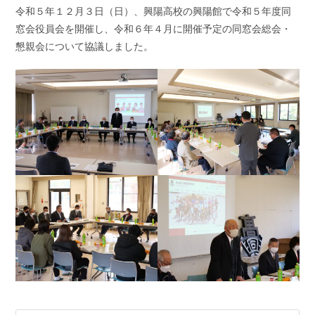
令和５年１２月３日（日）、興陽高校の興陽館で令和５年度同
窓会役員会を開催し、令和６年４月に開催予定の同窓会総会・
懇親会について協議しました。