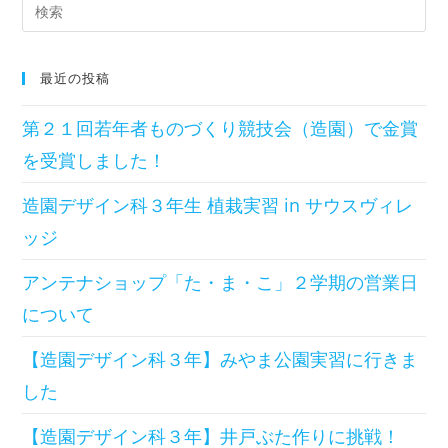
最近の投稿
第２１回若年者ものづくり競技会（造園）で金賞
を受賞しました！
造園デザイン科３年生 植栽実習 in サウスヴィレ
ッジ
アンテナショップ「た・ま・こ」２学期の営業日
について
【造園デザイン科３年】みやま公園実習に行きま
した
【造園デザイン科３年】井戸ぶた作りに挑戦！