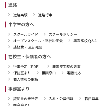
進路
進路実績
進路行事
中学生の方へ
スクールガイド
スクールポリシー
オープンスクール・学校説明会
興陽高校 Q＆A
諸経費・過去問題
在校生・保護者の方へ
行事予定（PDF）
非常変災時の処置
保健室より
相談窓口
電話対応
個人情報の取扱
事務室より
証明書の発行等
入札・公募情報
職員募集
同窓会より