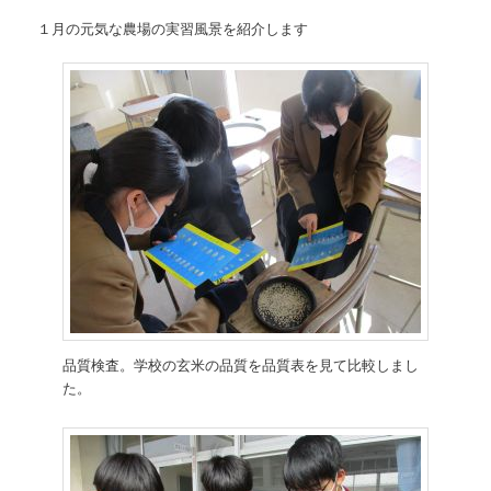
１月の元気な農場の実習風景を紹介します
品質検査。学校の玄米の品質を品質表を見て比較しまし
た。