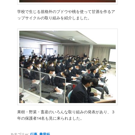
学校で生じる規格外のブドウや桃を使って甘酒を作るア
ップサイクルの取り組みを紹介しました。
果樹・野菜・畜産のいろんな取り組みの発表があり、３
年の保護者14名も見に来られました。
カテゴリー:
行事
,
農業科