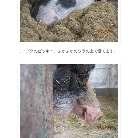
ミニブタのビッキー。ふかふかのワラの上で寝てます。