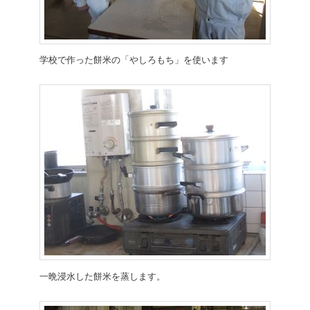
学校で作った餅米の「やしろもち」を使います
一晩浸水した餅米を蒸します。