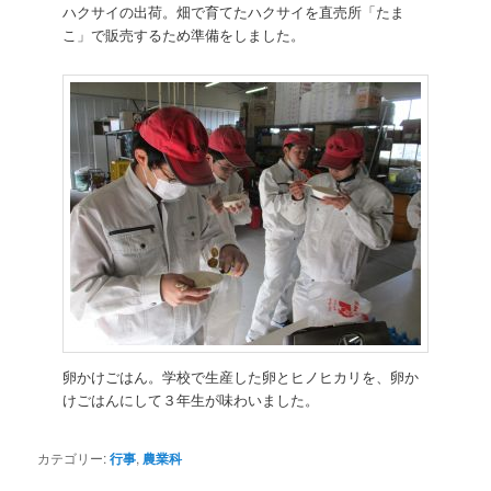
ハクサイの出荷。畑で育てたハクサイを直売所「たま
こ」で販売するため準備をしました。
卵かけごはん。学校で生産した卵とヒノヒカリを、卵か
けごはんにして３年生が味わいました。
カテゴリー:
行事
,
農業科