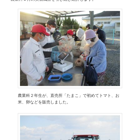
農業科２年生が、直売所「たまこ」で初めてトマト、お
米、卵などを販売しました。