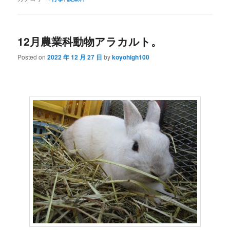
12月農業科動物アラカルト。
Posted on
2022 年 12 月 27 日
by
koyohigh100