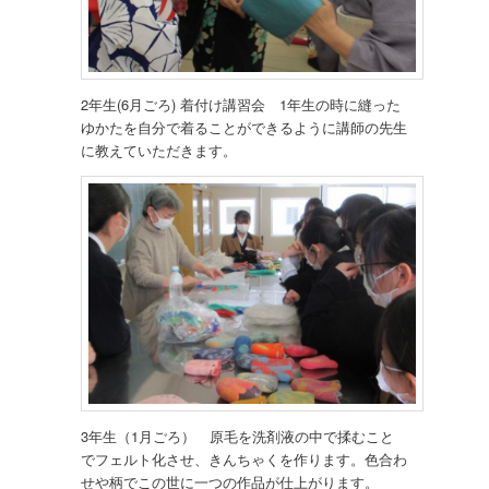
2年生(6月ごろ) 着付け講習会 1年生の時に縫った
ゆかたを自分で着ることができるように講師の先生
に教えていただきます。
3年生（1月ごろ） 原毛を洗剤液の中で揉むこと
でフェルト化させ、きんちゃくを作ります。色合わ
せや柄でこの世に一つの作品が仕上がります。