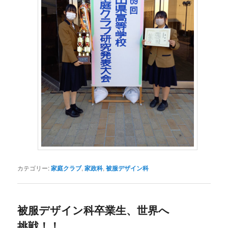
カテゴリー:
家庭クラブ
,
家政科
,
被服デザイン科
被服デザイン科卒業生、世界へ
挑戦！！