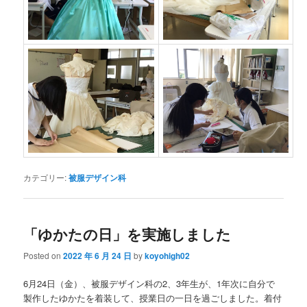
カテゴリー:
被服デザイン科
「ゆかたの日」を実施しました
Posted on
2022 年 6 月 24 日
by
koyohigh02
6月24日（金）、被服デザイン科の2、3年生が、1年次に自分で
製作したゆかたを着装して、授業日の一日を過ごしました。着付