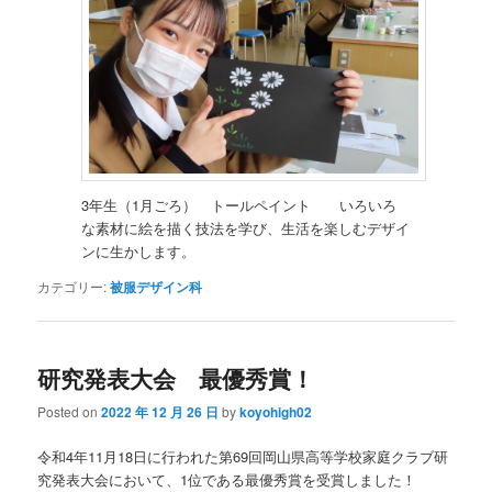
3年生（1月ごろ） トールペイント いろいろ
な素材に絵を描く技法を学び、生活を楽しむデザイ
ンに生かします。
カテゴリー:
被服デザイン科
研究発表大会 最優秀賞！
Posted on
2022 年 12 月 26 日
by
koyohigh02
令和4年11月18日に行われた第69回岡山県高等学校家庭クラブ研
究発表大会において、1位である最優秀賞を受賞しました！