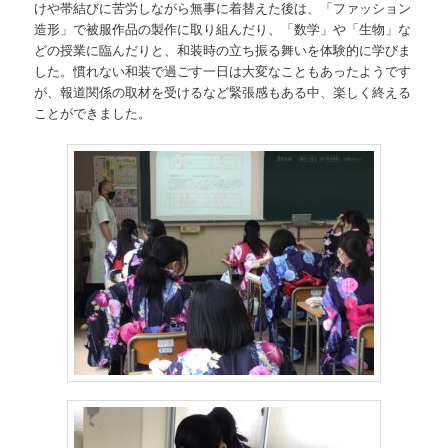
けや帯結びに苦労しながら無事に着替えた後は、「ファッション
造形」で被服作品の製作に取り組んだり、「数学」や「生物」な
どの授業に臨んだりと、和装時の立ち振る舞いを体験的に学びま
した。慣れない和装で過ごす一日は大変なこともあったようです
が、報道関係の取材を受けるなど緊張感もある中、楽しく終える
ことができました。