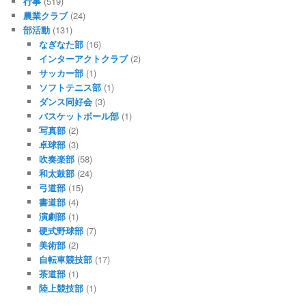
行事
(519)
農業クラブ
(24)
部活動
(131)
なぎなた部
(16)
インターアクトクラブ
(2)
サッカー部
(1)
ソフトテニス部
(1)
ダンス同好会
(3)
バスケットボール部
(1)
写真部
(2)
卓球部
(3)
吹奏楽部
(58)
和太鼓部
(24)
弓道部
(15)
書道部
(4)
演劇部
(1)
硬式野球部
(7)
美術部
(2)
自転車競技部
(17)
茶道部
(1)
陸上競技部
(1)