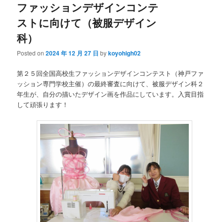
ファッションデザインコンテ
ストに向けて（被服デザイン
科）
Posted on
2024 年 12 月 27 日
by
koyohigh02
第２５回全国高校生ファッションデザインコンテスト（神戸ファ
ッション専門学校主催）の最終審査に向けて、被服デザイン科２
年生が、自分の描いたデザイン画を作品にしています。入賞目指
して頑張ります！