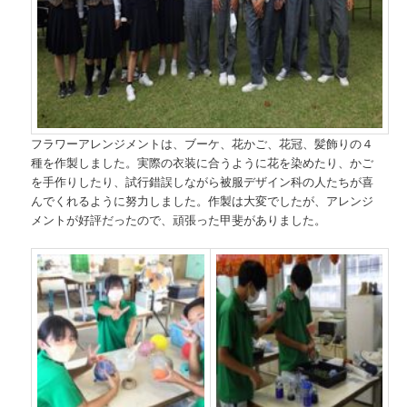
フラワーアレンジメントは、ブーケ、花かご、花冠、髪飾りの４
種を作製しました。実際の衣装に合うように花を染めたり、かご
を手作りしたり、試行錯誤しながら被服デザイン科の人たちが喜
んでくれるように努力しました。作製は大変でしたが、アレンジ
メントが好評だったので、頑張った甲斐がありました。