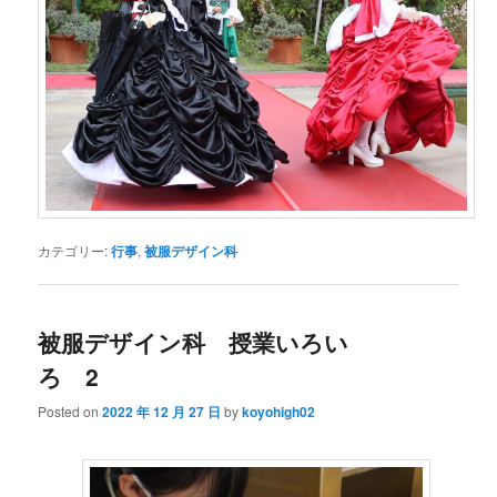
カテゴリー:
行事
,
被服デザイン科
被服デザイン科 授業いろい
ろ 2
Posted on
2022 年 12 月 27 日
by
koyohigh02