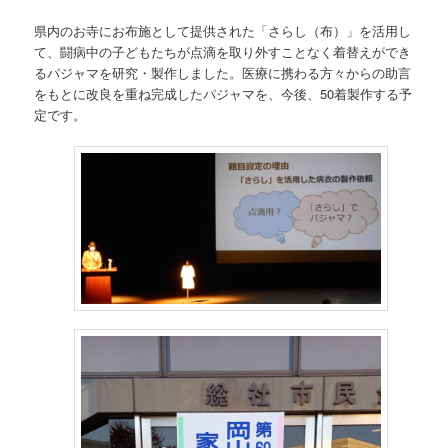
県内のお寺にお布施として提供された「さらし（布）」を活用し
て、闘病中の子どもたちが点滴を取り外すことなく着替えができ
るパジャマを研究・製作しました。医療に携わる方々からの助言
をもとに改良を重ね完成したパジャマを、今後、50着製作する予
定です。