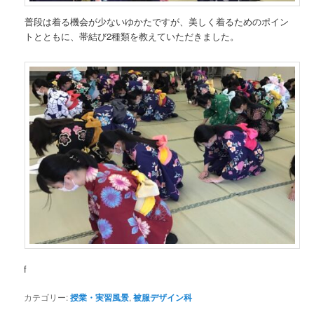
普段は着る機会が少ないゆかたですが、美しく着るためのポイン
トとともに、帯結び2種類を教えていただきました。
f
カテゴリー:
授業・実習風景
,
被服デザイン科