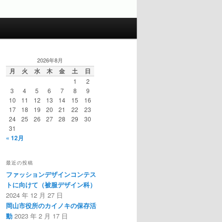
2026年8月
月
火
水
木
金
土
日
1
2
3
4
5
6
7
8
9
10
11
12
13
14
15
16
17
18
19
20
21
22
23
24
25
26
27
28
29
30
31
« 12月
最近の投稿
ファッションデザインコンテス
トに向けて（被服デザイン科）
2024 年 12 月 27 日
岡山市役所のカイノキの保存活
動
2023 年 2 月 17 日