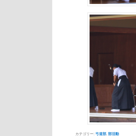
カテゴリー:
弓道部
,
部活動