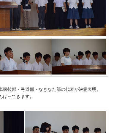
車競技部・弓道部・なぎなた部の代表が決意表明。
んばってきます。