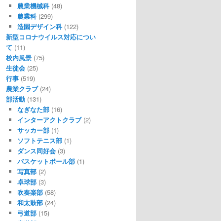
農業機械科
(48)
農業科
(299)
造園デザイン科
(122)
新型コロナウイルス対応につい
て
(11)
校内風景
(75)
生徒会
(25)
行事
(519)
農業クラブ
(24)
部活動
(131)
なぎなた部
(16)
インターアクトクラブ
(2)
サッカー部
(1)
ソフトテニス部
(1)
ダンス同好会
(3)
バスケットボール部
(1)
写真部
(2)
卓球部
(3)
吹奏楽部
(58)
和太鼓部
(24)
弓道部
(15)