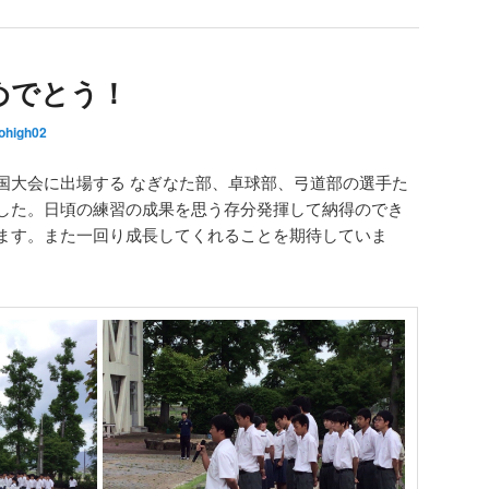
めでとう！
ohigh02
国大会に出場する なぎなた部、卓球部、弓道部の選手た
した。日頃の練習の成果を思う存分発揮して納得のでき
ます。また一回り成長してくれることを期待していま