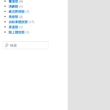
書道部
(4)
演劇部
(1)
硬式野球部
(7)
美術部
(2)
自転車競技部
(17)
茶道部
(1)
陸上競技部
(1)
検索