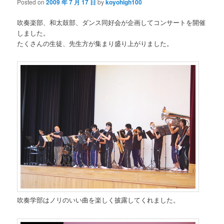
Posted on
2009 年 7 月 17 日
by
koyohigh100
吹奏楽部、和太鼓部、ダンス同好会が企画してコンサートを開催
しました。
たくさんの生徒、先生方が集まり盛り上がりました。
吹奏学部はノリのいい曲を楽しく披露してくれました。