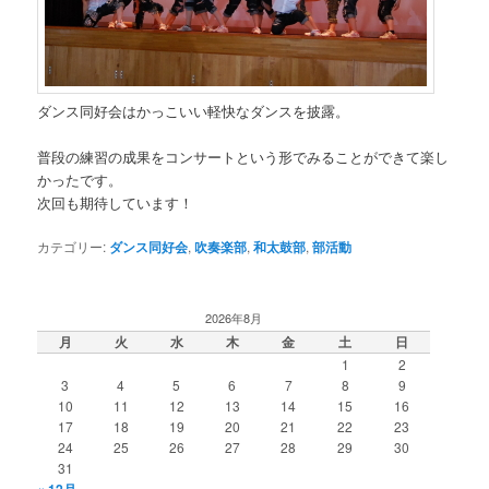
ダンス同好会はかっこいい軽快なダンスを披露。
普段の練習の成果をコンサートという形でみることができて楽し
かったです。
次回も期待しています！
カテゴリー:
ダンス同好会
,
吹奏楽部
,
和太鼓部
,
部活動
2026年8月
月
火
水
木
金
土
日
1
2
3
4
5
6
7
8
9
10
11
12
13
14
15
16
17
18
19
20
21
22
23
24
25
26
27
28
29
30
31
« 12月