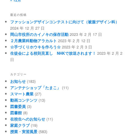
最近の投稿
ファッションデザインコンテストに向けて（被服デザイン科）
2024 年 12 月 27 日
岡山市役所のカイノキの保存活動
2023 年 2 月 17 日
２月農業科動物アラカルト
2023 年 2 月 12 日
☆手づくりホウキを作ろう☆
2023 年 2 月 3 日
生徒会による校則見直し NHKで放送されます！
2023 年 2 月 2
日
カテゴリー
お知らせ
(183)
アンテナショップ「たまこ」
(11)
スマート農業
(27)
動画コンテンツ
(13)
図書委員
(3)
図書館
(8)
在校生へのお知らせ
(11)
家庭クラブ
(19)
授業・実習風景
(583)