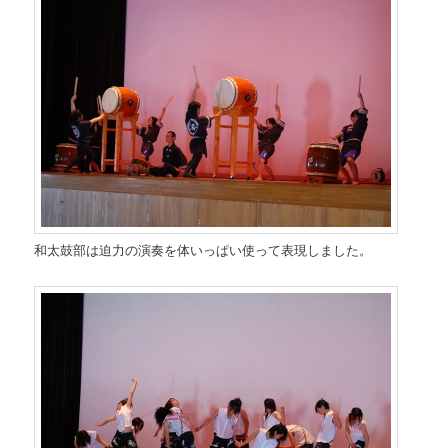
和太鼓部は迫力の演奏を体いっぱい使って表現しました。