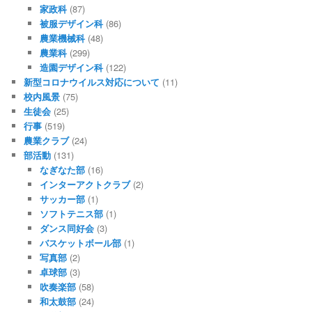
家政科
(87)
被服デザイン科
(86)
農業機械科
(48)
農業科
(299)
造園デザイン科
(122)
新型コロナウイルス対応について
(11)
校内風景
(75)
生徒会
(25)
行事
(519)
農業クラブ
(24)
部活動
(131)
なぎなた部
(16)
インターアクトクラブ
(2)
サッカー部
(1)
ソフトテニス部
(1)
ダンス同好会
(3)
バスケットボール部
(1)
写真部
(2)
卓球部
(3)
吹奏楽部
(58)
和太鼓部
(24)