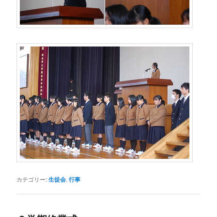
カテゴリー:
生徒会
,
行事