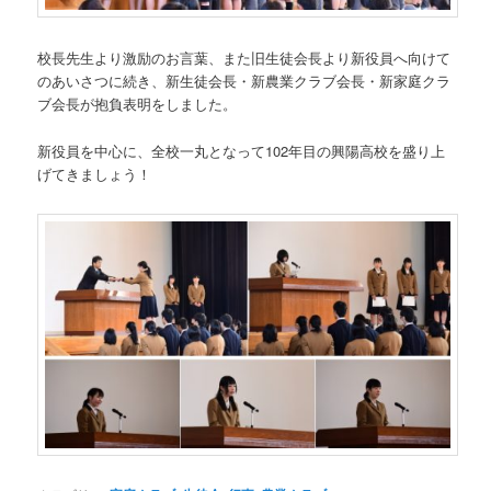
校長先生より激励のお言葉、また旧生徒会長より新役員へ向けて
のあいさつに続き、新生徒会長・新農業クラブ会長・新家庭クラ
ブ会長が抱負表明をしました。
新役員を中心に、全校一丸となって102年目の興陽高校を盛り上
げてきましょう！