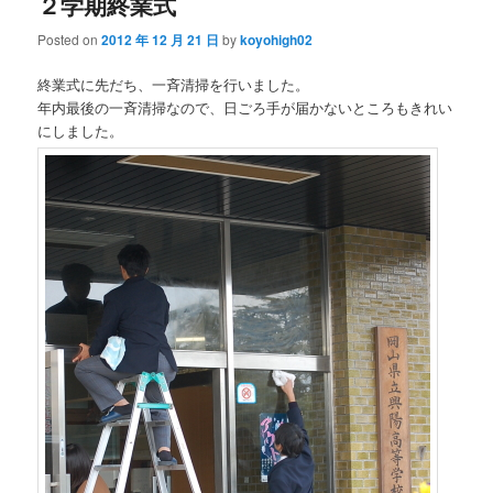
２学期終業式
Posted on
2012 年 12 月 21 日
by
koyohigh02
終業式に先だち、一斉清掃を行いました。
年内最後の一斉清掃なので、日ごろ手が届かないところもきれい
にしました。