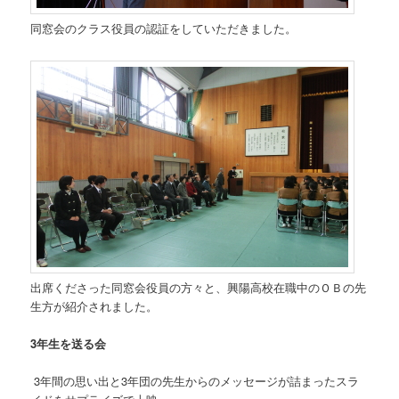
同窓会のクラス役員の認証をしていただきました。
出席くださった同窓会役員の方々と、興陽高校在職中のＯＢの先
生方が紹介されました。
3年生を送る会
3年間の思い出と3年団の先生からのメッセージが詰まったスラ