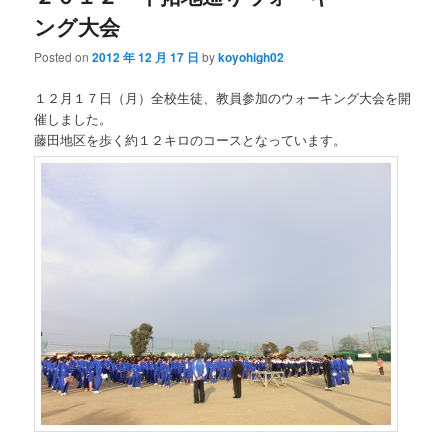
ング大会
Posted on
2012 年 12 月 17 日
by
koyohigh02
１２月１７日（月）全校生徒、教員参加のウォーキング大会を開
催しました。
藤田地区を歩く約１２キロのコースとなっています。