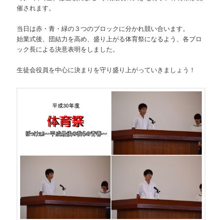
催されます。
当日は赤・青・緑の３つのブロックに分かれ競い合います。
始業式後、団結力を高め、盛り上がる体育祭になるよう、各ブロ
ック長による決意表明をしました。
生徒会役員を中心に決まりを守り盛り上がっていきましょう！