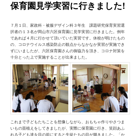
保育園見学実習に行きました!
７月１日、家政科・被服デザイン科３年生 課題研究保育実習選
択者の１３名が岡山市六区保育園に見学実習に行きました。例年
であれば４月に行かせて頂いていた実習です。休校が明けたもの
の、コロナウイルス感染防止の観点からなかなか実習が実施でき
ずにいましたが、六区保育園さんの御協力を頂き、コロナ対策を
十分とった上で実施することが出来ました。
これまで子どもたちことを想像しながら、おもちゃ作りやさつま
いもの苗植えをしてきましたが、実際に保育園に行き、笑顔あふ
れる子ども達を目の前にすると生徒たちの目が輝きました。「か