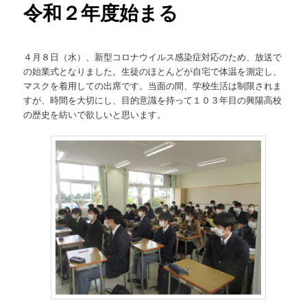
令和２年度始まる
４月８日（水）、新型コロナウイルス感染症対応のため、放送で
の始業式となりました。生徒のほとんどが自宅で体温を測定し、
マスクを着用しての出席です。当面の間、学校生活は制限されま
すが、時間を大切にし、目的意識を持って１０３年目の興陽高校
の歴史を紡いで欲しいと思います。