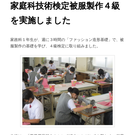
家庭科技術検定被服製作４級
を実施しました
家政科１年生が、週に３時間の「ファッション造形基礎」で、被
服製作の基礎を学び、４級検定に取り組みました。